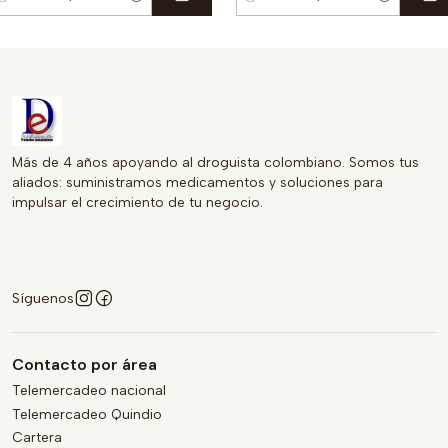
antidad
Cantidad
Más de 4 años apoyando al droguista colombiano. Somos tus
aliados: suministramos medicamentos y soluciones para
impulsar el crecimiento de tu negocio.
Síguenos
Contacto por área
Telemercadeo nacional
Telemercadeo Quindio
Cartera