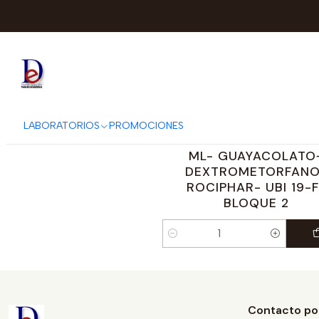
100932
|
ROCIPHAR
LABORATORIOS
PROMOCIONES
ASOBRONCOL NF JBE X
ML- GUAYACOLATO
DEXTROMETORFANO
ROCIPHAR- UBI 19-F
BLOQUE 2
Cantidad
Contacto po