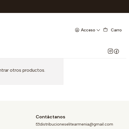
Acceso
Carro
ntrar otros productos.
Contáctanos
distribucioneselitearmenia@gmail.com