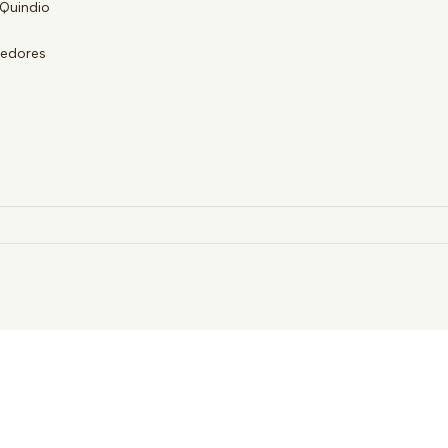
Quindio
eedores