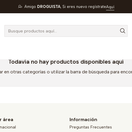
Inicio
MEGALABS
Amigo
DROGUISTA
, Si eres nuevo regístrate
Aquí
MEGALABS
Todavía no hay productos disponibles aquí
r en otras categorías o utilizar la barra de búsqueda para enco
r área
Información
nacional
Preguntas Frecuentes