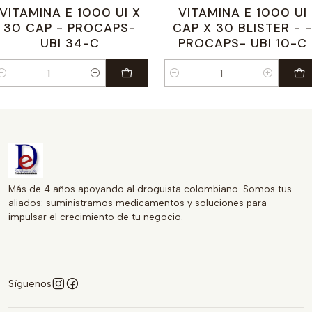
VITAMINA E 1000 UI X
VITAMINA E 1000 UI
30 CAP - PROCAPS-
CAP X 30 BLISTER - -
UBI 34-C
PROCAPS- UBI 10-C
antidad
Cantidad
Más de 4 años apoyando al droguista colombiano. Somos tus
aliados: suministramos medicamentos y soluciones para
impulsar el crecimiento de tu negocio.
Síguenos