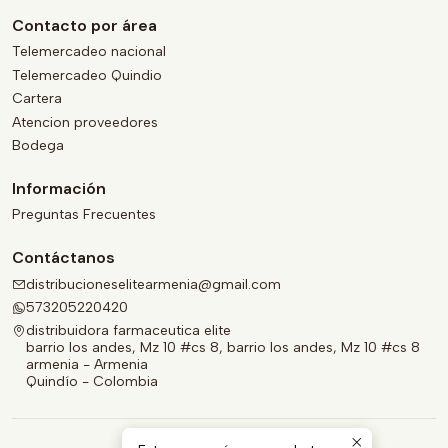
Contacto por área
Telemercadeo nacional
Telemercadeo Quindio
Cartera
Atencion proveedores
Bodega
Información
Preguntas Frecuentes
Contáctanos
distribucioneselitearmenia@gmail.com
573205220420
distribuidora farmaceutica elite
barrio los andes, Mz 10 #cs 8, barrio los andes, Mz 10 #cs 8
armenia - Armenia
Quindío - Colombia