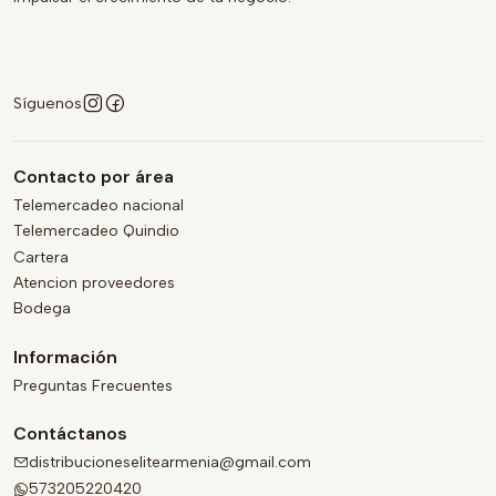
Síguenos
Contacto por área
Telemercadeo nacional
Telemercadeo Quindio
Cartera
Atencion proveedores
Bodega
Información
Preguntas Frecuentes
Contáctanos
distribucioneselitearmenia@gmail.com
573205220420