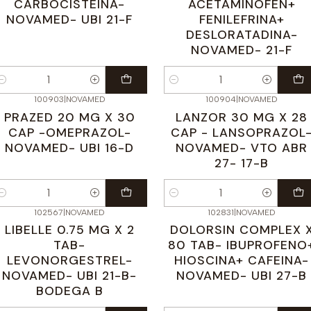
CARBOCISTEINA-
ACETAMINOFEN+
NOVAMED- UBI 21-F
FENILEFRINA+
DESLORATADINA-
NOVAMED- 21-F
antidad
Cantidad
100903
|
NOVAMED
100904
|
NOVAMED
PRAZED 20 MG X 30
LANZOR 30 MG X 28
CAP -OMEPRAZOL-
CAP - LANSOPRAZOL
NOVAMED- UBI 16-D
NOVAMED- VTO ABR
27- 17-B
antidad
Cantidad
102567
|
NOVAMED
102831
|
NOVAMED
LIBELLE 0.75 MG X 2
DOLORSIN COMPLEX 
TAB-
80 TAB- IBUPROFENO
LEVONORGESTREL-
HIOSCINA+ CAFEINA-
NOVAMED- UBI 21-B-
NOVAMED- UBI 27-B
BODEGA B