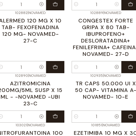
antidad
Cantidad
102882
|
NOVAMED
102889
|
NOVAMED
ALERMED 120 MG X 10
CONGESTEX FORTE
TAB- FEXOFENADINA
GRIPA X 80 TAB-
120 MG- NOVAMED-
IBUPROFENO+
27-C
DESLORATADINA+
FENILEFRINA+ CAFEINA
NOVAMED- 27-D
antidad
Cantidad
102890
|
NOVAMED
102935
|
NOVAMED
AZITROMICINA
TR CAPS 50.000 UI X
200MG/5ML SUSP X 15
50 CAP- VITAMINA A
ML - -NOVAMED -UBI
NOVAMED- 10-E
23-C
antidad
Cantidad
103021
|
NOVAMED
101851
|
NOVAMED
Agotado
NITROFURANTOINA 100
EZETIMIBA 10 MG X 3