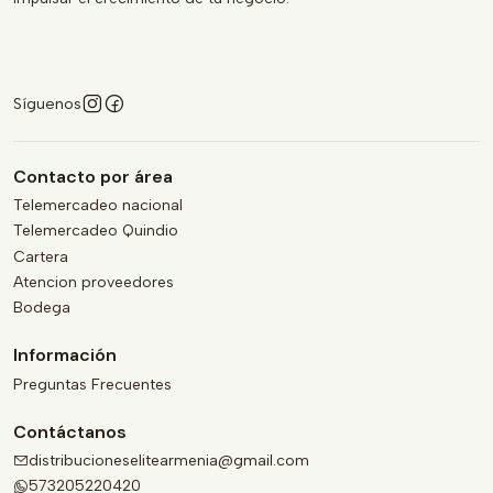
Síguenos
Contacto por área
Telemercadeo nacional
Telemercadeo Quindio
Cartera
Atencion proveedores
Bodega
Información
Preguntas Frecuentes
Contáctanos
distribucioneselitearmenia@gmail.com
573205220420