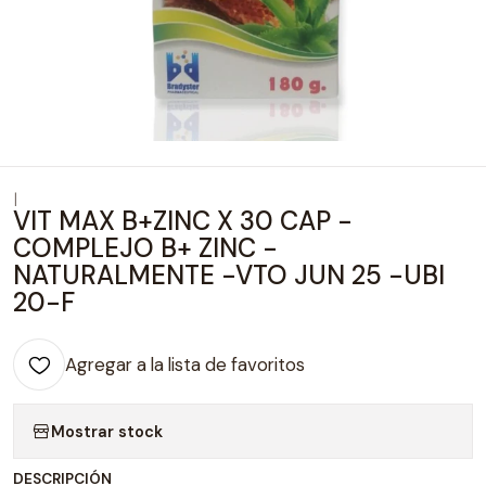
|
VIT MAX B+ZINC X 30 CAP -
COMPLEJO B+ ZINC -
NATURALMENTE -VTO JUN 25 -UBI
20-F
Agregar a la lista de favoritos
Mostrar stock
DESCRIPCIÓN