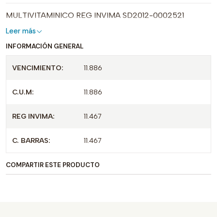
MULTIVITAMINICO REG INVIMA SD2012-0002521
Leer más
INFORMACIÓN GENERAL
VENCIMIENTO:
11.886
C.U.M:
11.886
REG INVIMA:
11.467
C. BARRAS:
11.467
COMPARTIR ESTE PRODUCTO