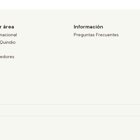
r área
Información
nacional
Preguntas Frecuentes
Quindio
eedores