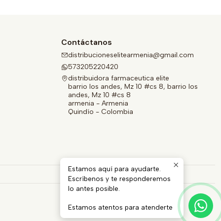
Contáctanos
distribucioneselitearmenia@gmail.com
573205220420
distribuidora farmaceutica elite
barrio los andes, Mz 10 #cs 8, barrio los
andes, Mz 10 #cs 8
armenia - Armenia
Quindío - Colombia
Estamos aquí para ayudarte.
Escríbenos y te responderemos
lo antes posible.
Estamos atentos para atenderte