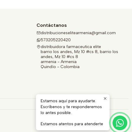
Contáctanos
distribucioneselitearmenia@gmail.com
573205220420
distribuidora farmaceutica elite
barrio los andes, Mz 10 #cs 8, barrio los
andes, Mz 10 #cs 8
armenia - Armenia
Quindío - Colombia
Estamos aquí para ayudarte.
Escríbenos y te responderemos
lo antes posible.
Estamos atentos para atenderte