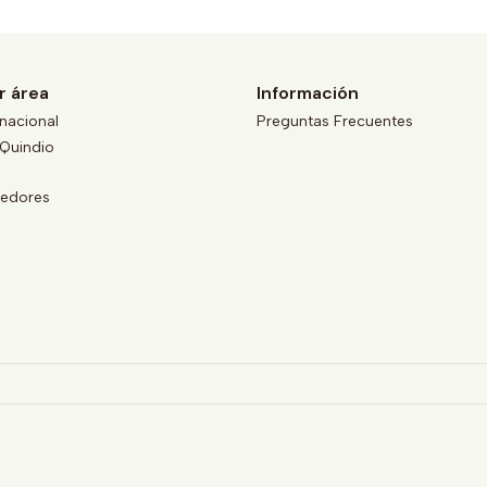
r área
Información
nacional
Preguntas Frecuentes
Quindio
eedores