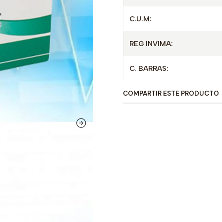
C.U.M:
REG INVIMA:
C. BARRAS:
COMPARTIR ESTE PRODUCTO