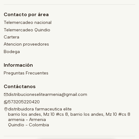
Contacto por área
Telemercadeo nacional
Telemercadeo Quindio
Cartera
Atencion proveedores
Bodega
Información
Preguntas Frecuentes
Contáctanos
distribucioneselitearmenia@gmail.com
573205220420
distribuidora farmaceutica elite
barrio los andes, Mz 10 #cs 8, barrio los andes, Mz 10 #cs 8
armenia - Armenia
Quindío - Colombia