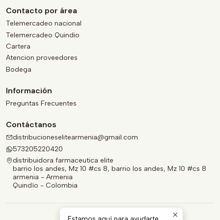
Contacto por área
Telemercadeo nacional
Telemercadeo Quindio
Cartera
Atencion proveedores
Bodega
Información
Preguntas Frecuentes
Contáctanos
distribucioneselitearmenia@gmail.com
573205220420
distribuidora farmaceutica elite
barrio los andes, Mz 10 #cs 8, barrio los andes, Mz 10 #cs 8
armenia - Armenia
Quindío - Colombia
Estamos aquí para ayudarte.