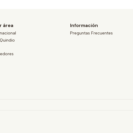
r área
Información
nacional
Preguntas Frecuentes
Quindio
eedores