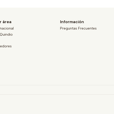
r área
Información
nacional
Preguntas Frecuentes
Quindio
eedores