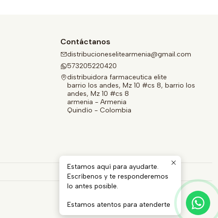
Contáctanos
distribucioneselitearmenia@gmail.com
573205220420
distribuidora farmaceutica elite
barrio los andes, Mz 10 #cs 8, barrio los
andes, Mz 10 #cs 8
armenia - Armenia
Quindío - Colombia
Estamos aquí para ayudarte.
Escríbenos y te responderemos
lo antes posible.
Estamos atentos para atenderte