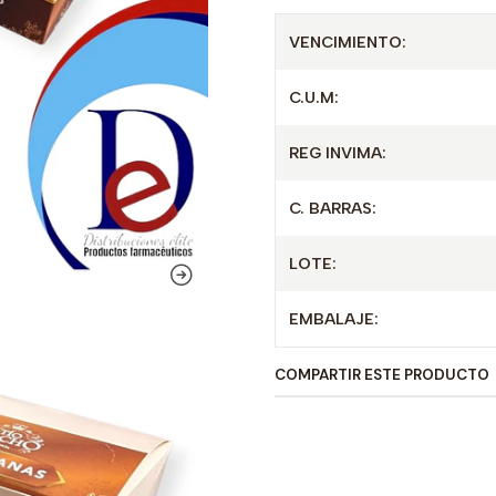
VENCIMIENTO:
C.U.M:
REG INVIMA:
C. BARRAS:
LOTE:
EMBALAJE:
COMPARTIR ESTE PRODUCTO