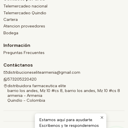
Telemercadeo nacional
Telemercadeo Quindio
Cartera
Atencion proveedores
Bodega
Información
Preguntas Frecuentes
Contáctanos
distribucioneselitearmenia@gmail.com
573205220420
distribuidora farmaceutica elite
barrio los andes, Mz 10 #cs 8, barrio los andes, Mz 10 #cs 8
armenia - Armenia
Quindío - Colombia
Estamos aquí para ayudarte.
Escríbenos y te responderemos