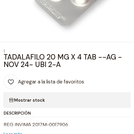
|
TADALAFILO 20 MG X 4 TAB --AG -
NOV 24- UBI 2-A
Agregar a la lista de favoritos
Mostrar stock
DESCRIPCIÓN
REG INVIMA 2017M-0017906