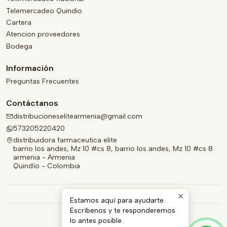
Telemercadeo Quindio
Cartera
Atencion proveedores
Bodega
Información
Preguntas Frecuentes
Contáctanos
distribucioneselitearmenia@gmail.com
573205220420
distribuidora farmaceutica elite
barrio los andes, Mz 10 #cs 8, barrio los andes, Mz 10 #cs 8
armenia - Armenia
Quindío - Colombia
Estamos aquí para ayudarte.
Escríbenos y te responderemos
lo antes posible.