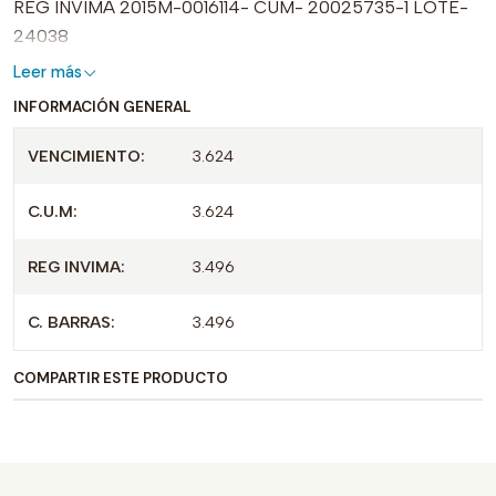
REG INVIMA 2015M-0016114- CUM- 20025735-1 LOTE-
24038
Leer más
INFORMACIÓN GENERAL
VENCIMIENTO:
3.624
C.U.M:
3.624
REG INVIMA:
3.496
C. BARRAS:
3.496
COMPARTIR ESTE PRODUCTO