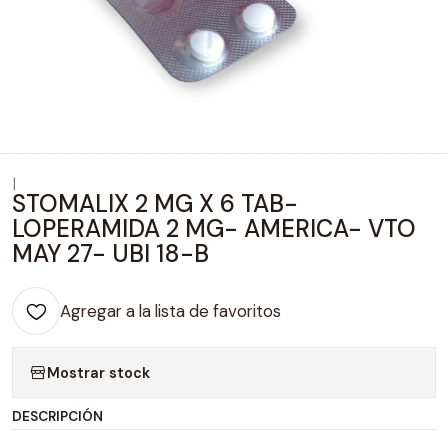
|
STOMALIX 2 MG X 6 TAB-
LOPERAMIDA 2 MG- AMERICA- VTO
MAY 27- UBI 18-B
Agregar a la lista de favoritos
Mostrar stock
DESCRIPCIÓN