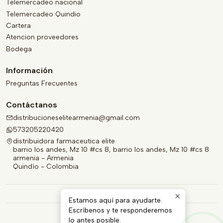
Telemercadeo nacional
Telemercadeo Quindio
Cartera
Atencion proveedores
Bodega
Información
Preguntas Frecuentes
Contáctanos
distribucioneselitearmenia@gmail.com
573205220420
distribuidora farmaceutica elite
barrio los andes, Mz 10 #cs 8, barrio los andes, Mz 10 #cs 8
armenia - Armenia
Quindío - Colombia
Estamos aquí para ayudarte.
Escríbenos y te responderemos
lo antes posible.