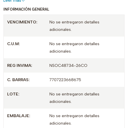
Leer más
INFORMACIÓN GENERAL
VENCIMIENTO:
No se entregaron detalles
adicionales.
C.U.M:
No se entregaron detalles
adicionales.
REG INVIMA:
NSOC48734-26CO
C. BARRAS:
7707223668675
LOTE:
No se entregaron detalles
adicionales.
EMBALAJE:
No se entregaron detalles
adicionales.