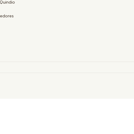
Quindio
eedores