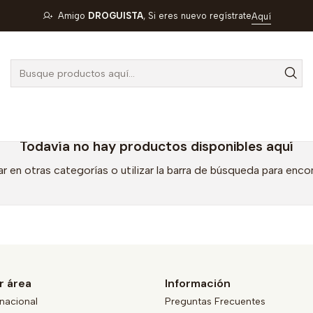
Inicio
RYMCO
Amigo
DROGUISTA
, Si eres nuevo regístrate
Aquí
RYMCO
Todavía no hay productos disponibles aquí
r en otras categorías o utilizar la barra de búsqueda para enco
r área
Información
nacional
Preguntas Frecuentes