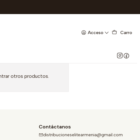
Acceso
Carro
ntrar otros productos.
Contáctanos
distribucioneselitearmenia@gmail.com