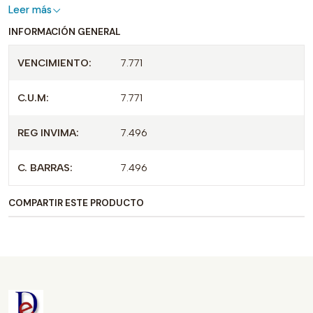
Leer más
INFORMACIÓN GENERAL
VENCIMIENTO:
7.771
C.U.M:
7.771
REG INVIMA:
7.496
C. BARRAS:
7.496
COMPARTIR ESTE PRODUCTO