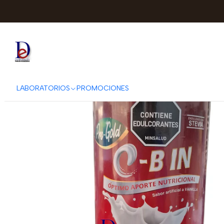
Inicio
WITECNO
PRO GOLD 
LABORATORIOS
PROMOCIONES