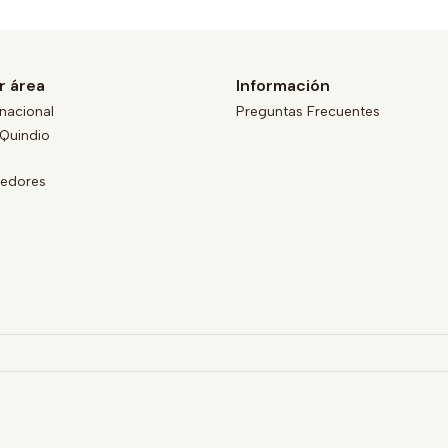
r área
Información
nacional
Preguntas Frecuentes
Quindio
eedores