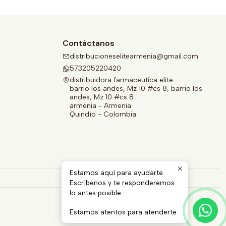
Contáctanos
distribucioneselitearmenia@gmail.com
573205220420
distribuidora farmaceutica elite
barrio los andes, Mz 10 #cs 8, barrio los
andes, Mz 10 #cs 8
armenia - Armenia
Quindío - Colombia
Estamos aquí para ayudarte.
Escríbenos y te responderemos
lo antes posible.
Estamos atentos para atenderte