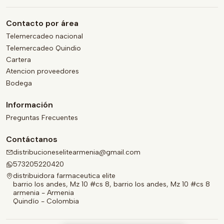
Contacto por área
Telemercadeo nacional
Telemercadeo Quindio
Cartera
Atencion proveedores
Bodega
Información
Preguntas Frecuentes
Contáctanos
distribucioneselitearmenia@gmail.com
573205220420
distribuidora farmaceutica elite
barrio los andes, Mz 10 #cs 8, barrio los andes, Mz 10 #cs 8
armenia - Armenia
Quindío - Colombia