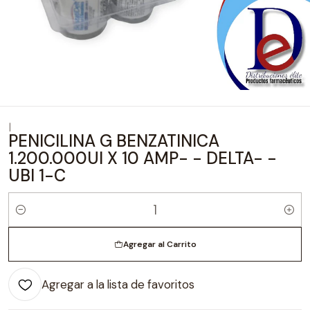
|
PENICILINA G BENZATINICA
1.200.000UI X 10 AMP- - DELTA- -
UBI 1-C
Cantidad
Agregar al Carrito
Agregar a la lista de favoritos