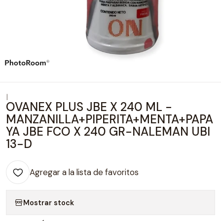
|
OVANEX PLUS JBE X 240 ML -
MANZANILLA+PIPERITA+MENTA+PAPA
YA JBE FCO X 240 GR-NALEMAN UBI
13-D
Agregar a la lista de favoritos
Mostrar stock