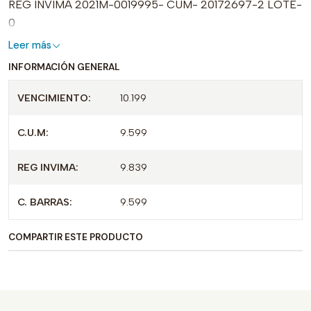
REG INVIMA 2021M-0019995- CUM- 20172697-2 LOTE-
0
Leer más
INFORMACIÓN GENERAL
VENCIMIENTO:
10.199
C.U.M:
9.599
REG INVIMA:
9.839
C. BARRAS:
9.599
COMPARTIR ESTE PRODUCTO