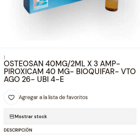
|
OSTEOSAN 40MG/2ML X 3 AMP-
PIROXICAM 40 MG- BIOQUIFAR- VTO
AGO 26- UBI 4-E
Agregar a la lista de favoritos
Mostrar stock
DESCRIPCIÓN