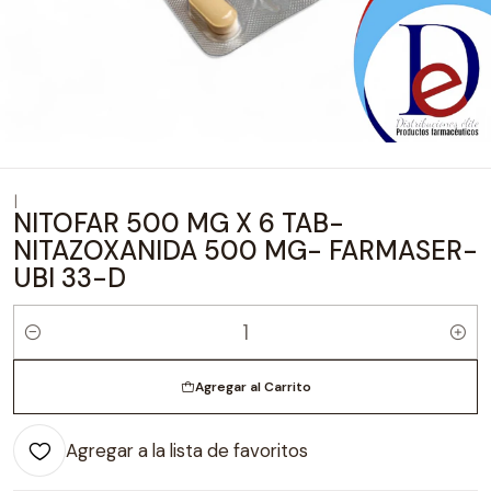
|
NITOFAR 500 MG X 6 TAB-
NITAZOXANIDA 500 MG- FARMASER-
UBI 33-D
Cantidad
Agregar al Carrito
Agregar a la lista de favoritos