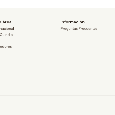
r área
Información
nacional
Preguntas Frecuentes
Quindio
eedores