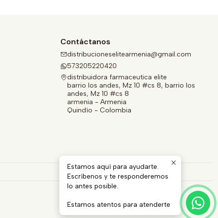
Contáctanos
distribucioneselitearmenia@gmail.com
573205220420
distribuidora farmaceutica elite
barrio los andes, Mz 10 #cs 8, barrio los
andes, Mz 10 #cs 8
armenia - Armenia
Quindío - Colombia
Estamos aquí para ayudarte.
Escríbenos y te responderemos
lo antes posible.
Estamos atentos para atenderte