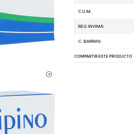
C.U.M:
REG INVIMA:
C. BARRAS:
COMPARTIR ESTE PRODUCTO