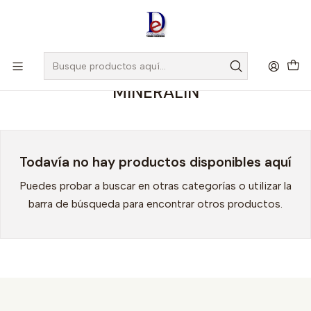
Amigo
DROGUISTA
, Si eres nuevo regístrate
Aquí
Inicio
MINERALIN
MINERALIN
Todavía no hay productos disponibles aquí
Puedes probar a buscar en otras categorías o utilizar la
barra de búsqueda para encontrar otros productos.