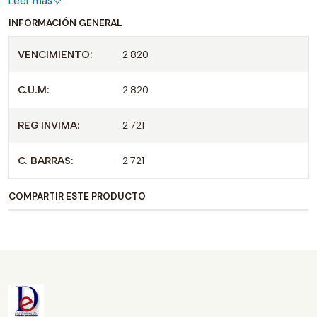
Leer más
INFORMACIÓN GENERAL
VENCIMIENTO:
2.820
C.U.M:
2.820
REG INVIMA:
2.721
C. BARRAS:
2.721
COMPARTIR ESTE PRODUCTO