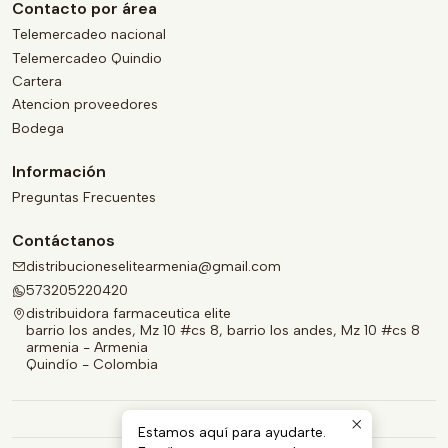
Contacto por área
Telemercadeo nacional
Telemercadeo Quindio
Cartera
Atencion proveedores
Bodega
Información
Preguntas Frecuentes
Contáctanos
distribucioneselitearmenia@gmail.com
573205220420
distribuidora farmaceutica elite
barrio los andes, Mz 10 #cs 8, barrio los andes, Mz 10 #cs 8
armenia - Armenia
Quindío - Colombia
Estamos aquí para ayudarte.