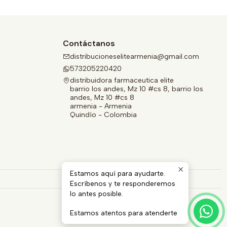
Contáctanos
distribucioneselitearmenia@gmail.com
573205220420
distribuidora farmaceutica elite
barrio los andes, Mz 10 #cs 8, barrio los
andes, Mz 10 #cs 8
armenia - Armenia
Quindío - Colombia
Estamos aquí para ayudarte.
Escríbenos y te responderemos
lo antes posible.
Estamos atentos para atenderte