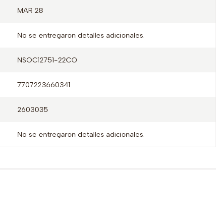
MAR 28
No se entregaron detalles adicionales.
NSOC12751-22CO
7707223660341
2603035
No se entregaron detalles adicionales.