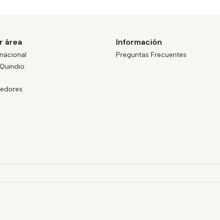
r área
Información
nacional
Preguntas Frecuentes
Quindio
eedores