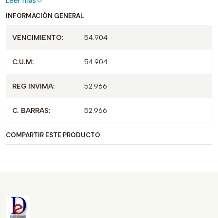
Leer más
INFORMACIÓN GENERAL
VENCIMIENTO:
54.904
C.U.M:
54.904
REG INVIMA:
52.966
C. BARRAS:
52.966
COMPARTIR ESTE PRODUCTO