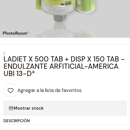
|
LADIET X 500 TAB + DISP X 150 TAB -
ENDULZANTE ARFITICIAL-AMERICA
UBI 13-D*
Agregar a la lista de favoritos
Mostrar stock
DESCRIPCIÓN