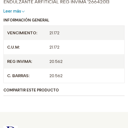
ENDULZANTE ARFITICIAL REG INVIMA '26642013
Leer más
INFORMACIÓN GENERAL
VENCIMIENTO:
21.172
C.U.M:
21.172
REG INVIMA:
20.562
C. BARRAS:
20.562
COMPARTIR ESTE PRODUCTO