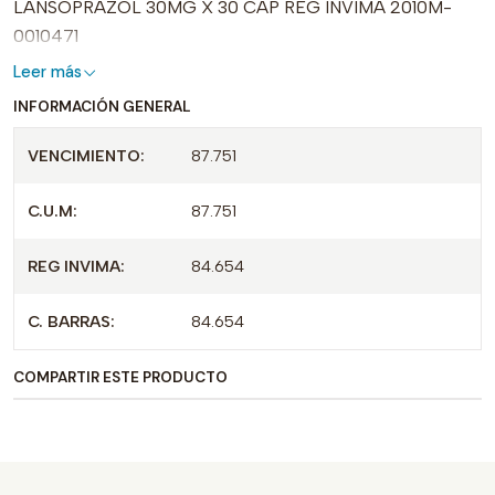
LANSOPRAZOL 30MG X 30 CAP REG INVIMA 2010M-
0010471
Leer más
INFORMACIÓN GENERAL
VENCIMIENTO:
87.751
C.U.M:
87.751
REG INVIMA:
84.654
C. BARRAS:
84.654
COMPARTIR ESTE PRODUCTO