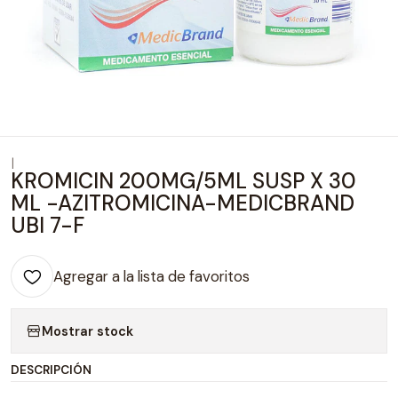
|
KROMICIN 200MG/5ML SUSP X 30
ML -AZITROMICINA-MEDICBRAND
UBI 7-F
Agregar a la lista de favoritos
Mostrar stock
DESCRIPCIÓN