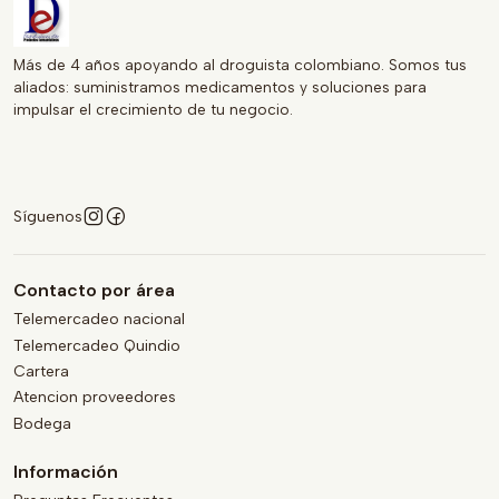
Más de 4 años apoyando al droguista colombiano. Somos tus
aliados: suministramos medicamentos y soluciones para
impulsar el crecimiento de tu negocio.
Síguenos
Contacto por área
Telemercadeo nacional
Telemercadeo Quindio
Cartera
Atencion proveedores
Bodega
Información