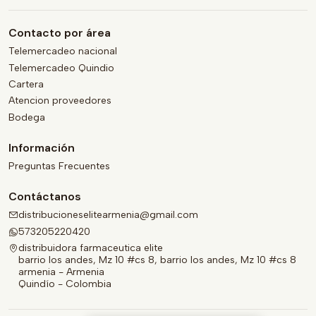
Contacto por área
Telemercadeo nacional
Telemercadeo Quindio
Cartera
Atencion proveedores
Bodega
Información
Preguntas Frecuentes
Contáctanos
distribucioneselitearmenia@gmail.com
573205220420
distribuidora farmaceutica elite
barrio los andes, Mz 10 #cs 8, barrio los andes, Mz 10 #cs 8
armenia - Armenia
Quindío - Colombia