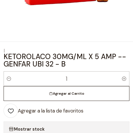
|
KETOROLACO 30MG/ML X 5 AMP --
GENFAR UBI 32 - B
Cantidad
Agregar al Carrito
Agregar a la lista de favoritos
Mostrar stock