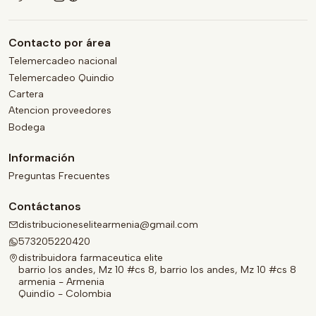
Contacto por área
Telemercadeo nacional
Telemercadeo Quindio
Cartera
Atencion proveedores
Bodega
Información
Preguntas Frecuentes
Contáctanos
distribucioneselitearmenia@gmail.com
573205220420
distribuidora farmaceutica elite
barrio los andes, Mz 10 #cs 8, barrio los andes, Mz 10 #cs 8
armenia - Armenia
Quindío - Colombia