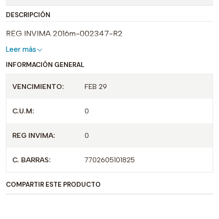
DESCRIPCIÓN
REG INVIMA 2016m-002347-R2
Leer más
INFORMACIÓN GENERAL
VENCIMIENTO:
FEB 29
C.U.M:
0
REG INVIMA:
0
C. BARRAS:
7702605101825
COMPARTIR ESTE PRODUCTO