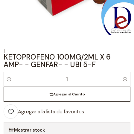
|
KETOPROFENO 100MG/2ML X 6
AMP- - GENFAR- - UBI 5-F
Cantidad
Agregar al Carrito
Agregar a la lista de favoritos
Mostrar stock