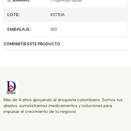
C. BARRAS:
7702195873256
del profesional de la salud antes de su uso.
LOTE:
K0751A
EMBALAJE:
100
COMPARTIR ESTE PRODUCTO
Más de 4 años apoyando al droguista colombiano. Somos tus
aliados: suministramos medicamentos y soluciones para
impulsar el crecimiento de tu negocio.