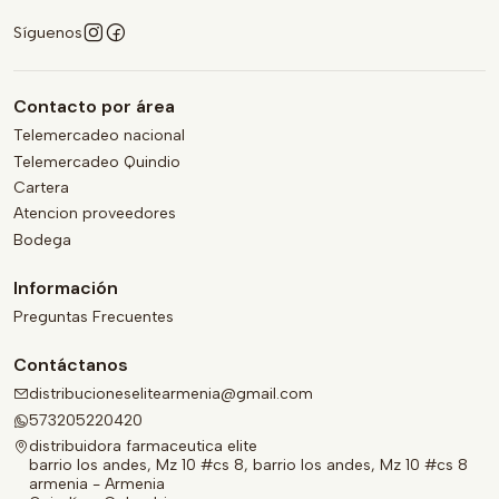
Síguenos
Contacto por área
Telemercadeo nacional
Telemercadeo Quindio
Cartera
Atencion proveedores
Bodega
Información
Preguntas Frecuentes
Contáctanos
distribucioneselitearmenia@gmail.com
573205220420
distribuidora farmaceutica elite
barrio los andes, Mz 10 #cs 8, barrio los andes, Mz 10 #cs 8
armenia - Armenia