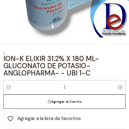
|
ION-K ELIXIR 31.2% X 180 ML-
GLUCONATO DE POTASIO-
ANGLOPHARMA- - UBI 1-C
Cantidad
Agregar al Carrito
Agregar a la lista de favoritos