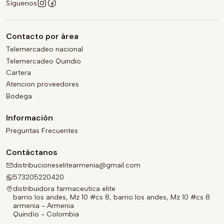
Síguenos
Contacto por área
Telemercadeo nacional
Telemercadeo Quindio
Cartera
Atencion proveedores
Bodega
Información
Preguntas Frecuentes
Contáctanos
distribucioneselitearmenia@gmail.com
573205220420
distribuidora farmaceutica elite
barrio los andes, Mz 10 #cs 8, barrio los andes, Mz 10 #cs 8
armenia - Armenia
Quindío - Colombia