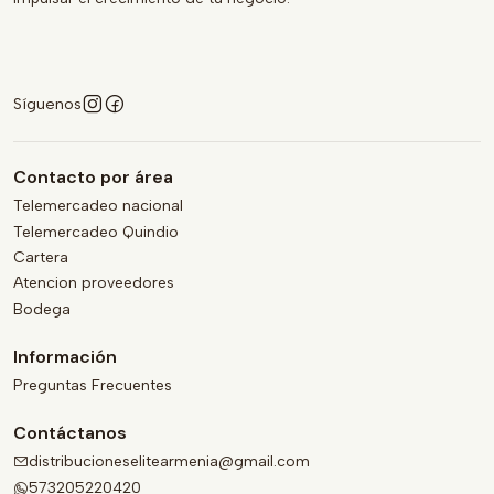
Síguenos
Contacto por área
Telemercadeo nacional
Telemercadeo Quindio
Cartera
Atencion proveedores
Bodega
Información
Preguntas Frecuentes
Contáctanos
distribucioneselitearmenia@gmail.com
573205220420