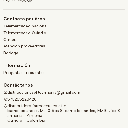
Contacto por área
Telemercadeo nacional
Telemercadeo Quindio
Cartera
Atencion proveedores
Bodega
Información
Preguntas Frecuentes
Contáctanos
distribucioneselitearmenia@gmail.com
573205220420
distribuidora farmaceutica elite
barrio los andes, Mz 10 #cs 8, barrio los andes, Mz 10 #cs 8
armenia - Armenia
Quindío - Colombia