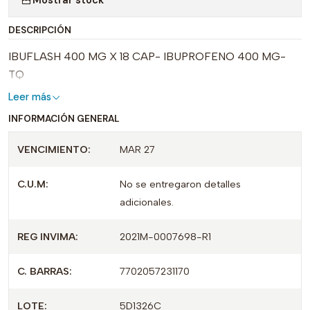
DESCRIPCIÓN
IBUFLASH 400 MG X 18 CAP- IBUPROFENO 400 MG-
TQ
Leer más
INFORMACIÓN GENERAL
VENCIMIENTO:
MAR 27
C.U.M:
No se entregaron detalles
adicionales.
REG INVIMA:
2021M-0007698-R1
C. BARRAS:
7702057231170
LOTE:
5D1326C