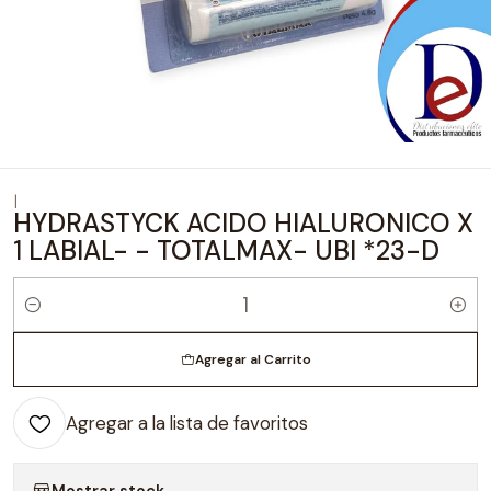
|
HYDRASTYCK ACIDO HIALURONICO X
1 LABIAL- - TOTALMAX- UBI *23-D
Cantidad
Agregar al Carrito
Agregar a la lista de favoritos
Mostrar stock