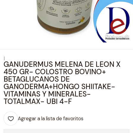
|
GANUDERMUS MELENA DE LEON X
450 GR- COLOSTRO BOVINO+
BETAGLUCANOS DE
GANODERMA+HONGO SHIITAKE-
VITAMINAS Y MINERALES-
TOTALMAX- UBI 4-F
Agregar a la lista de favoritos