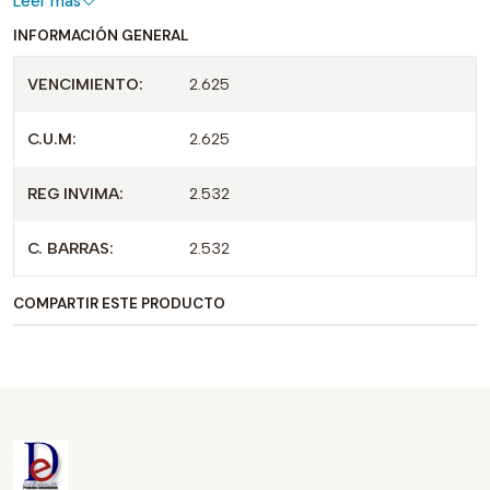
Leer más
INFORMACIÓN GENERAL
VENCIMIENTO:
2.625
C.U.M:
2.625
REG INVIMA:
2.532
C. BARRAS:
2.532
COMPARTIR ESTE PRODUCTO