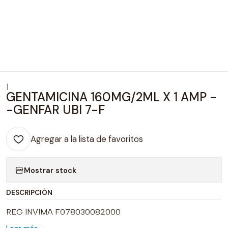
|
GENTAMICINA 160MG/2ML X 1 AMP -
-GENFAR UBI 7-F
Agregar a la lista de favoritos
Mostrar stock
DESCRIPCIÓN
REG INVIMA F078030082000