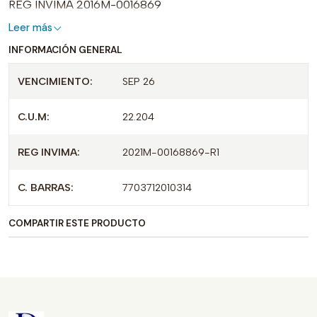
REG INVIMA 2016M-0016869
Leer más
INFORMACIÓN GENERAL
VENCIMIENTO:
SEP 26
C.U.M:
22.204
REG INVIMA:
2021M-00168869-R1
C. BARRAS:
7703712010314
COMPARTIR ESTE PRODUCTO