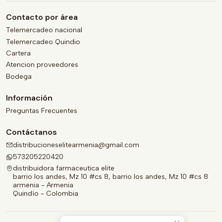
Contacto por área
Telemercadeo nacional
Telemercadeo Quindio
Cartera
Atencion proveedores
Bodega
Información
Preguntas Frecuentes
Contáctanos
distribucioneselitearmenia@gmail.com
573205220420
distribuidora farmaceutica elite
barrio los andes, Mz 10 #cs 8, barrio los andes, Mz 10 #cs 8
armenia - Armenia
Quindío - Colombia