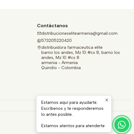
Contáctanos
distribucioneselitearmenia@gmail.com
573205220420
distribuidora farmaceutica elite
barrio los andes, Mz 10 #cs 8, barrio los
andes, Mz 10 #cs 8
armenia - Armenia
Quindío - Colombia
Estamos aquí para ayudarte.
Escríbenos y te responderemos
lo antes posible.
Estamos atentos para atenderte