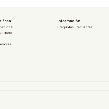
r área
Información
nacional
Preguntas Frecuentes
Quindio
eedores