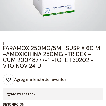
|
FARAMOX 250MG/5ML SUSP X 60 ML
-AMOXICILINA 250MG -TRIDEX -
CUM 20048777-1 -LOTE F39202 -
VTO NOV 24 U
Agregar a la lista de favoritos
Mostrar stock
DESCRIPCIÓN