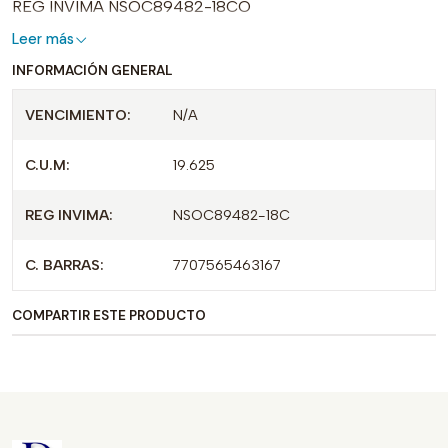
REG INVIMA NSOC89482-18CO
Leer más
INFORMACIÓN GENERAL
VENCIMIENTO:
N/A
C.U.M:
19.625
REG INVIMA:
NSOC89482-18C
C. BARRAS:
7707565463167
COMPARTIR ESTE PRODUCTO