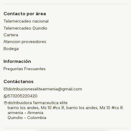
Contacto por área
Telemercadeo nacional
Telemercadeo Quindio
Cartera
Atencion proveedores
Bodega
Información
Preguntas Frecuentes
Contáctanos
distribucioneselitearmenia@gmail.com
573205220420
distribuidora farmaceutica elite
barrio los andes, Mz 10 #cs 8, barrio los andes, Mz 10 #cs 8
armenia - Armenia
Quindío - Colombia