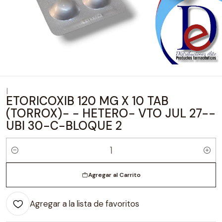
|
ETORICOXIB 120 MG X 10 TAB
(TORROX)- - HETERO- VTO JUL 27--
UBI 30-C-BLOQUE 2
Cantidad
Agregar al Carrito
Agregar a la lista de favoritos